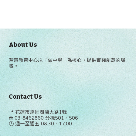
About Us
智慧教育中心以「做中學」為核心，提供實踐創意的場
域。
Contact
Us
📍 花蓮市達固湖灣大路1號
☎️ 03-8462860 分機501、506
🕛 週一至週五 08:30 - 17:00