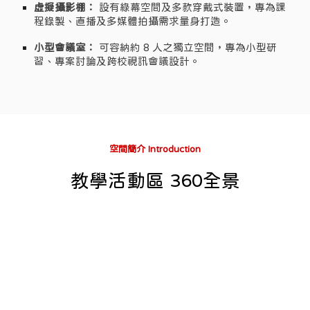
虛擬攝影棚：
設有綠幕空間及多款穿戴式裝置，專為課
程錄製、直播及多媒體拍攝需求量身打造。
小型會議室
：
可容納約 8 人之獨立空間，專為小型研
習、專案討論及跨校視訊會議設計。
空間簡介 Introduction
教學活動區 360全景